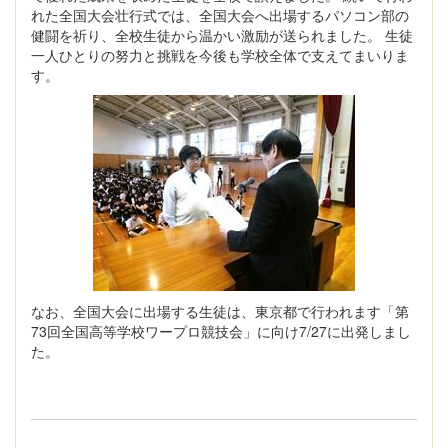
れた全国大会壮行式では、全国大会へ出場するパソコン部の
健闘を祈り、全校生徒から温かい激励が送られました。 生徒
一人ひとりの努力と挑戦を今後も学校全体で支えてまいりま
す。
なお、全国大会に出場する生徒は、東京都で行われます「第
73回全国高等学校ワープロ競技会」に向け7/27に出発しまし
た。