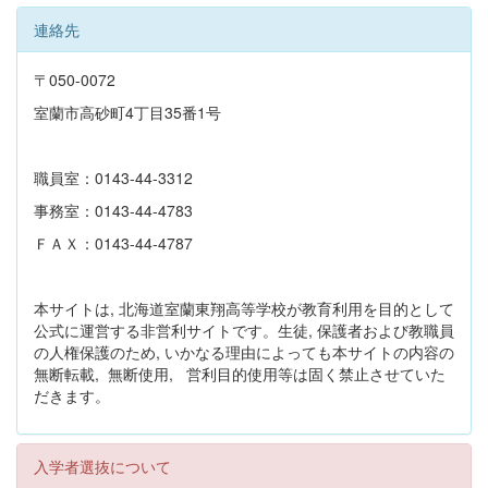
連絡先
〒050-0072
室蘭市高砂町4丁目35番1号
職員室：0143-44-3312
事務室：0143-44-4783
ＦＡＸ：0143-44-4787
本サイトは, 北海道室蘭東翔高等学校が教育利用を目的として
公式に運営する非営利サイトです。生徒, 保護者および教職員
の人権保護のため, いかなる理由によっても本サイトの内容の
無断転載, 無断使用, 営利目的使用等は固く禁止させていた
だきます。
入学者選抜について