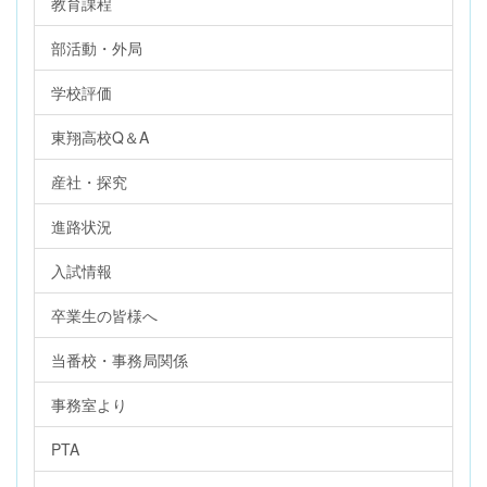
教育課程
部活動・外局
学校評価
東翔高校Q＆A
産社・探究
進路状況
入試情報
卒業生の皆様へ
当番校・事務局関係
事務室より
PTA