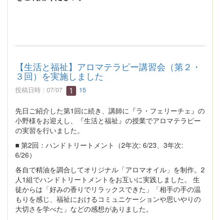
【生活と福祉】アロマテラピー講習会（第２・
３回）を実施しました
投稿日時 : 07/07
15
先日ご紹介した第1回に続き、講師に『ラ・フェリーチェ』の
小野様をお迎えし、『生活と福祉』の授業でアロマテラピー
の実習を行いました。
■ 第2回：ハンドトリートメント（2年次: 6/23、3年次:
6/26）
各自で精油を調合してオリジナル「アロマオイル」を制作。2
人1組でハンドトリートメントをお互いに実践しました。 生
徒からは「好みの香りでリラックスできた」「相手の手の温
もりを感じ、福祉におけるコミュニケーションや思いやりの
大切さを学べた」などの感想がありました。