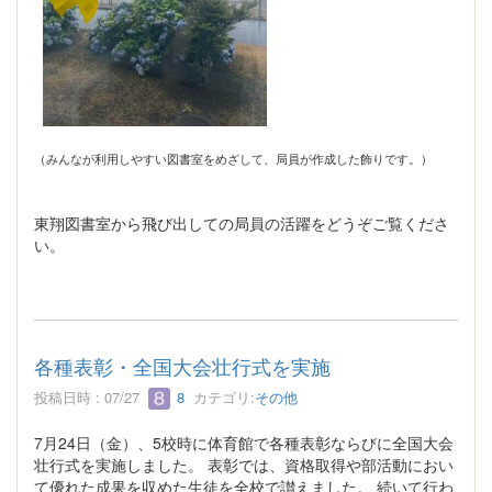
（みんなが利用しやすい図書室をめざして、局員が作成した飾りです。）
東翔図書室から飛び出しての局員の活躍をどうぞご覧くださ
い。
各種表彰・全国大会壮行式を実施
投稿日時 : 07/27
8
カテゴリ:
その他
7月24日（金）、5校時に体育館で各種表彰ならびに全国大会
壮行式を実施しました。 表彰では、資格取得や部活動におい
て優れた成果を収めた生徒を全校で讃えました。 続いて行わ