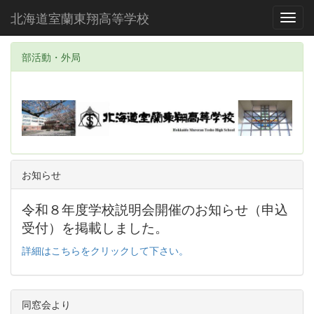
北海道室蘭東翔高等学校
Toggl
部活動・外局
お知らせ
令和８年度学校説明会開催のお知らせ（申込
受付）を掲載しました。
詳細はこちらをクリックして下さい。
同窓会より