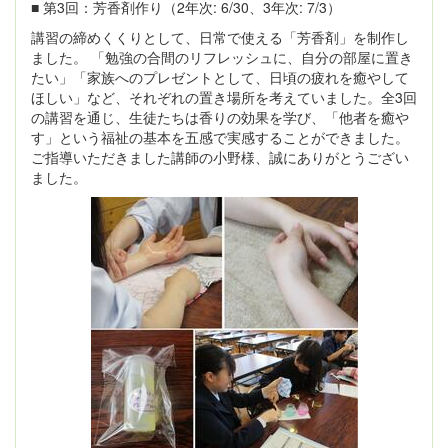
■ 第3回：芳香剤作り（2年次: 6/30、3年次: 7/3）
講習の締めくくりとして、日常で使える「芳香剤」を制作し
ました。 「勉強の合間のリフレッシュに、自分の部屋に置き
たい」「家族へのプレゼントとして、日頃の疲れを癒やして
ほしい」など、それぞれの置き場所を考えていました。全3回
の講習を通じ、生徒たちは香りの効果を学び、「他者を癒や
す」という福祉の基本を五感で実感することができました。
ご指導いただきました講師の小野様、誠にありがとうござい
ました。