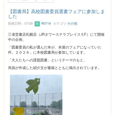
【図書局】高校図書委員選書フェアに参加しま
した
投稿日時 : 07/29
R0719
カテゴリ:
その他
三省堂書店札幌店（JRタワーステラプレイス５F）にて開催
中の企画、
「図書委員の私が選んだ本が、本屋のフェアになっていた
件。２０２６」に本校図書局が参加しています。
「大人たちへの課題図書」というテーマのもと、
局員が作成した紹介文が書籍とともに掲示されています。