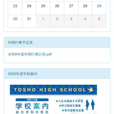
23
24
25
26
27
28
29
30
31
1
2
3
4
5
年間行事予定表
令和8年度年間行事計画.pdf
2026年度学校案内