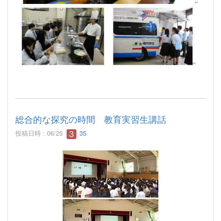
総合的な探究の時間 教育実習生講話
投稿日時 : 06/25
35