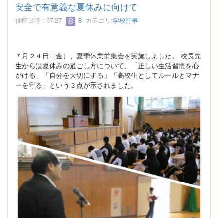
安全で有意義な夏休みに向けて
投稿日時 : 07/27
8
カテゴリ:
学校行事
７月２４日（金）、夏季休業前集会を実施しました。 校長先
生からは夏休みの過ごし方について、「正しい生活習慣を心
がける」「自分を大切にする」「高校生としてルールとマナ
ーを守る」という３点が示されました。