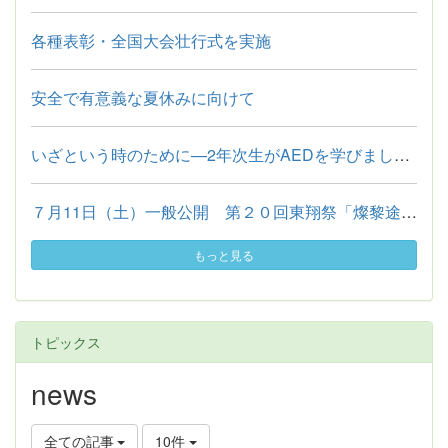
各種表彰・全国大会壮行式を実施
安全で有意義な夏休みに向けて
いざという時のために—2年次生がAEDを学びました—
７月11日（土）一般公開 第２０回東翔祭「燦黎途（サンライズ）」
もっと見る
トピックス
news
全ての記事
10件