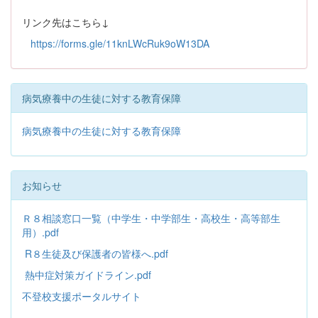
リンク先はこちら↓
https://forms.gle/11knLWcRuk9oW13DA
病気療養中の生徒に対する教育保障
病気療養中の生徒に対する教育保障
お知らせ
Ｒ８相談窓口一覧（中学生・中学部生・高校生・高等部生
用）.pdf
R８生徒及び保護者の皆様へ.pdf
熱中症対策ガイドライン.pdf
不登校支援ポータルサイト