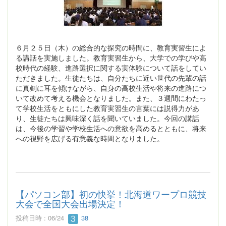
６月２５日（木）の総合的な探究の時間に、教育実習生によ
る講話を実施しました。教育実習生から、大学での学びや高
校時代の経験、進路選択に関する実体験について話をしてい
ただきました。生徒たちは、自分たちに近い世代の先輩の話
に真剣に耳を傾けながら、自身の高校生活や将来の進路につ
いて改めて考える機会となりました。また、３週間にわたっ
て学校生活をともにした教育実習生の言葉には説得力があ
り、生徒たちは興味深く話を聞いていました。今回の講話
は、今後の学習や学校生活への意欲を高めるとともに、将来
への視野を広げる有意義な時間となりました。
【パソコン部】初の快挙！北海道ワープロ競技
大会で全国大会出場決定！
投稿日時 : 06/24
38