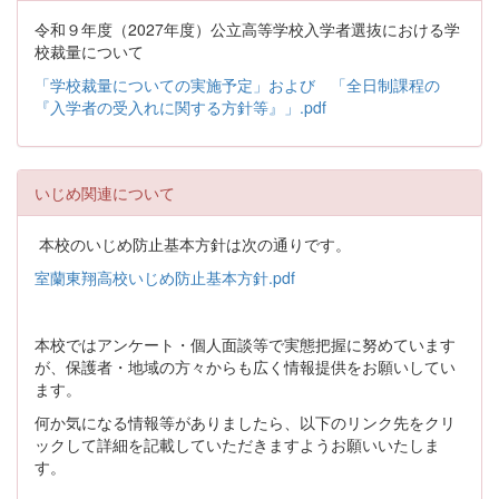
令和９年度（2027年度）公立高等学校入学者選抜における学
校裁量について
「学校裁量についての実施予定」および 「全日制課程の
『入学者の受入れに関する方針等』」.pdf
いじめ関連について
本校のいじめ防止基本方針は次の通りです。
室蘭東翔高校いじめ防止基本方針.pdf
本校ではアンケート・個人面談等で実態把握に努めています
が、保護者・地域の方々からも広く情報提供をお願いしてい
ます。
何か気になる情報等がありましたら、以下のリンク先をクリ
ックして詳細を記載していただきますようお願いいたしま
す。