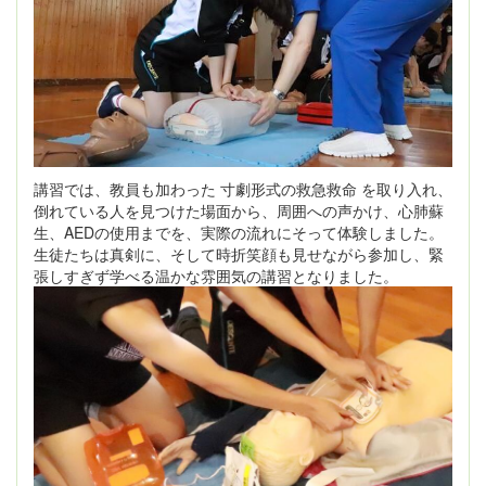
講習では、教員も加わった 寸劇形式の救急救命 を取り入れ、
倒れている人を見つけた場面から、周囲への声かけ、心肺蘇
生、AEDの使用までを、実際の流れにそって体験しました。
生徒たちは真剣に、そして時折笑顔も見せながら参加し、緊
張しすぎず学べる温かな雰囲気の講習となりました。