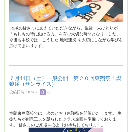
地域の皆さまに支えていただきながら、生徒一人ひとりが
「もしもの時に動ける力」を育む大切な時間となりました。
今後も本校では、こうした 地域連携 を大切にしながら学びを
広げてまいります。
７月11日（土）一般公開 第２０回東翔祭「燦
黎途（サンライズ）」
投稿日時 : 07/07
8
室蘭東翔高校では、次のとおり東翔祭を開催いたします。 生
徒たちが創意工夫を凝らしたクラス企画を準備しておりま
す。 皆さまのご来場を心よりお待ちしております。